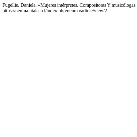
Fugellie, Daniela. «Mujeres intérpretes, Compositoras Y musicólog
https://neuma.utalca.cl/index.php/neuma/article/view/2.