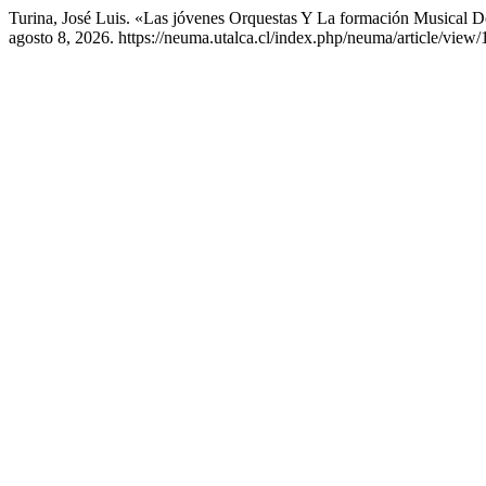
Turina, José Luis. «Las jóvenes Orquestas Y La formación Musical De
agosto 8, 2026. https://neuma.utalca.cl/index.php/neuma/article/view/