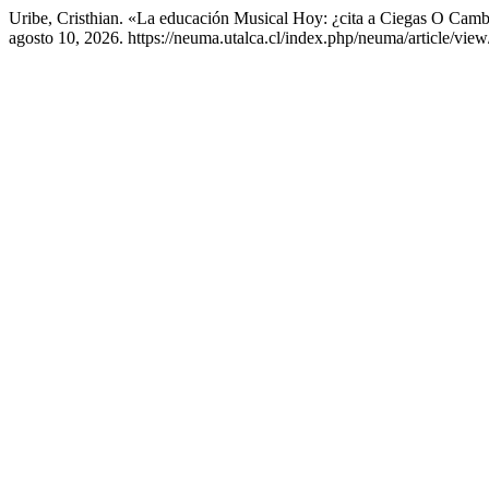
Uribe, Cristhian. «La educación Musical Hoy: ¿cita a Ciegas O Ca
agosto 10, 2026. https://neuma.utalca.cl/index.php/neuma/article/view