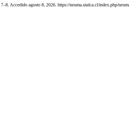
 7–8. Accedido agosto 8, 2026. https://neuma.utalca.cl/index.php/neuma