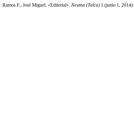
Ramos F., José Miguel. «Editorial».
Neuma (Talca)
1 (junio 1, 2014):