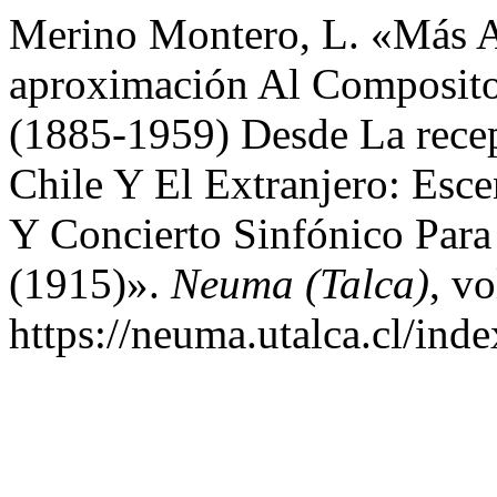
Merino Montero, L. «Más A
aproximación Al Composito
(1885-1959) Desde La rece
Chile Y El Extranjero: Esc
Y Concierto Sinfónico Para
(1915)».
Neuma (Talca)
, vo
https://neuma.utalca.cl/ind