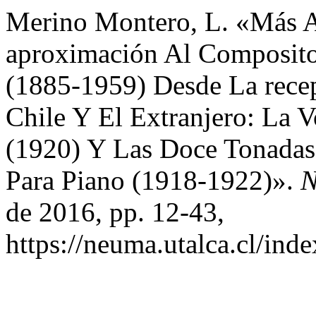
Merino Montero, L. «Más A
aproximación Al Composito
(1885-1959) Desde La rece
Chile Y El Extranjero: La 
(1920) Y Las Doce Tonadas 
Para Piano (1918-1922)».
N
de 2016, pp. 12-43,
https://neuma.utalca.cl/ind