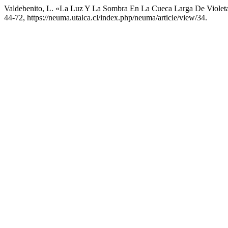
Valdebenito, L. «La Luz Y La Sombra En La Cueca Larga De Violeta 
44-72, https://neuma.utalca.cl/index.php/neuma/article/view/34.