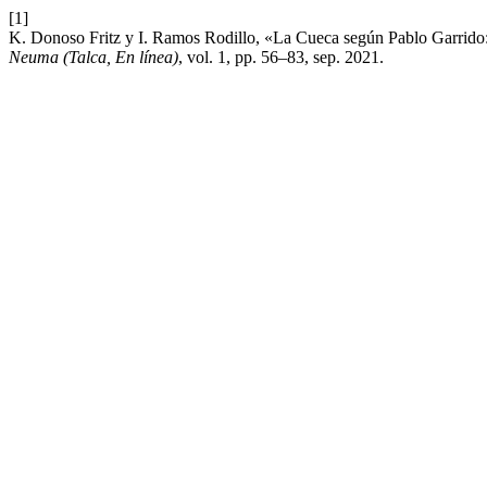
[1]
K. Donoso Fritz y I. Ramos Rodillo, «La Cueca según Pablo Garrido: 
Neuma (Talca, En línea)
, vol. 1, pp. 56–83, sep. 2021.