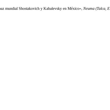
 paz mundial Shostakovich y Kabalevsky en México»,
Neuma (Talca, En