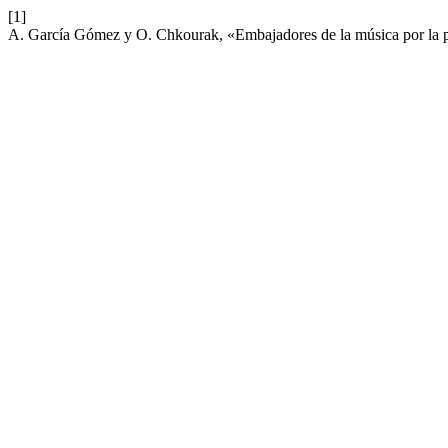
[1]
A. García Gómez y O. Chkourak, «Embajadores de la música por la