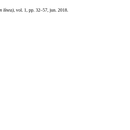
 línea)
, vol. 1, pp. 32–57, jun. 2018.