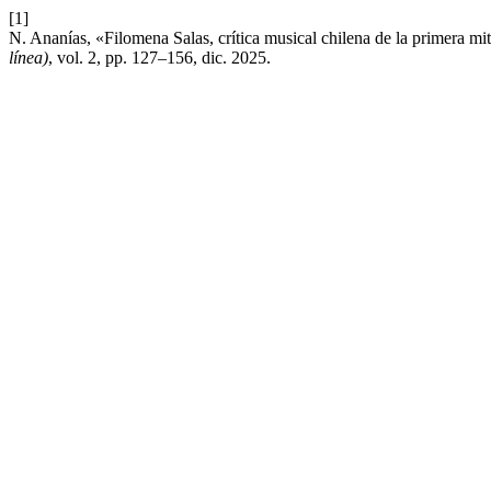
[1]
N. Ananías, «Filomena Salas, crítica musical chilena de la primera m
línea)
, vol. 2, pp. 127–156, dic. 2025.