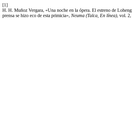
[1]
H. H. Muñoz Vergara, «Una noche en la ópera. El estreno de Lohengr
prensa se hizo eco de esta primicia»,
Neuma (Talca, En línea)
, vol. 2