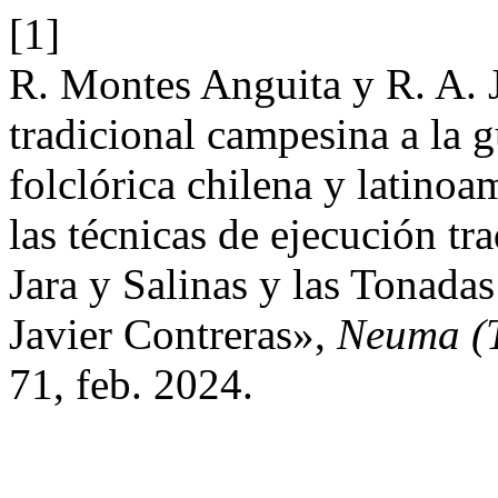
[1]
R. Montes Anguita y R. A. J
tradicional campesina a la g
folclórica chilena y latinoa
las técnicas de ejecución tra
Jara y Salinas y las Tonada
Javier Contreras»,
Neuma (T
71, feb. 2024.