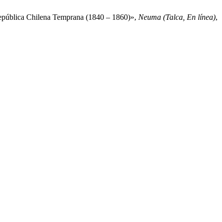
 República Chilena Temprana (1840 – 1860)»,
Neuma (Talca, En línea)
,