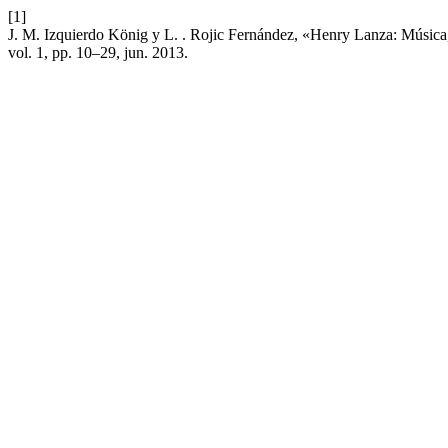
[1]
J. M. Izquierdo König y L. . Rojic Fernández, «Henry Lanza: Música
vol. 1, pp. 10–29, jun. 2013.