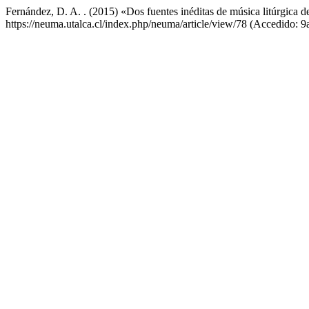
Fernández, D. A. . (2015) «Dos fuentes inéditas de música litúrgica d
https://neuma.utalca.cl/index.php/neuma/article/view/78 (Accedido: 