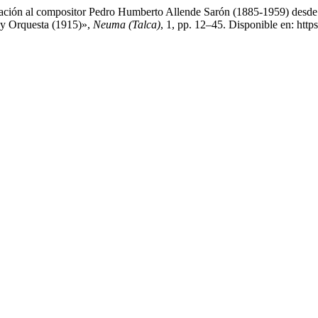
ción al compositor Pedro Humberto Allende Sarón (1885-1959) desde la
 y Orquesta (1915)»,
Neuma (Talca)
, 1, pp. 12–45. Disponible en: htt