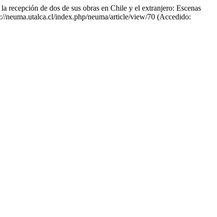
 recepción de dos de sus obras en Chile y el extranjero: Escenas
ps://neuma.utalca.cl/index.php/neuma/article/view/70 (Accedido: