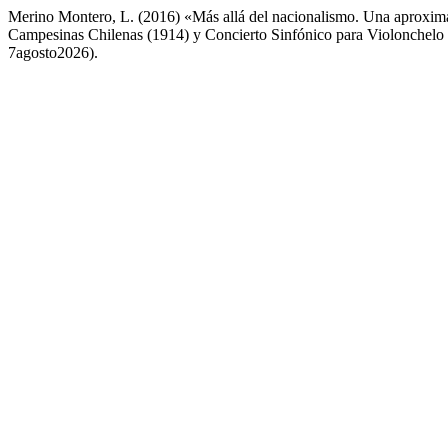
Merino Montero, L. (2016) «Más allá del nacionalismo. Una aproxima
Campesinas Chilenas (1914) y Concierto Sinfónico para Violonchelo
7agosto2026).