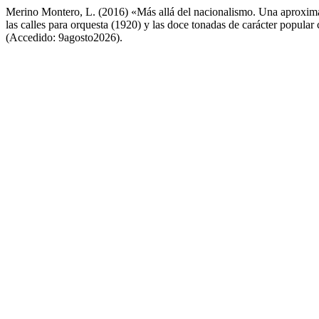
Merino Montero, L. (2016) «Más allá del nacionalismo. Una aproxima
las calles para orquesta (1920) y las doce tonadas de carácter popula
(Accedido: 9agosto2026).