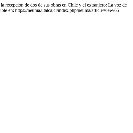
recepción de dos de sus obras en Chile y el extranjero: La voz de
ible en: https://neuma.utalca.cl/index.php/neuma/article/view/65