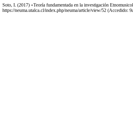
Soto, I. (2017) «Teoría fundamentada en la investigación Etnomusico
https://neuma.utalca.cl/index.php/neuma/article/view/52 (Accedido: 