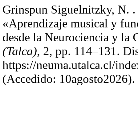
Grinspun Siguelnitzky, N. .
«Aprendizaje musical y func
desde la Neurociencia y la
(Talca)
, 2, pp. 114–131. Di
https://neuma.utalca.cl/ind
(Accedido: 10agosto2026).