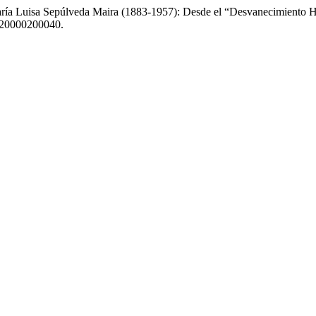
ría Luisa Sepúlveda Maira (1883-1957): Desde el “Desvanecimiento His
2020000200040.