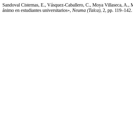
Sandoval Cisternas, E., Vásquez-Caballero, C., Moya Villaseca, A.,
ánimo en estudiantes universitarios»,
Neuma (Talca)
, 2, pp. 119–14