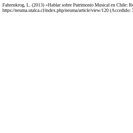
Fahrenkrog, L. (2013) «Hablar sobre Patrimonio Musical en Chile: R
https://neuma.utalca.cl/index.php/neuma/article/view/120 (Accedido: