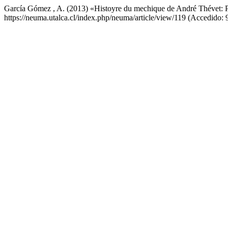
García Gómez , A. (2013) «Histoyre du mechique de André Thévet: P
https://neuma.utalca.cl/index.php/neuma/article/view/119 (Accedido: