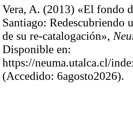
Vera, A. (2013) «El fondo d
Santiago: Redescubriendo un
de su re-catalogación»,
Neu
Disponible en:
https://neuma.utalca.cl/ind
(Accedido: 6agosto2026).