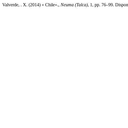
Valverde, . X. (2014) « Chile».,
Neuma (Talca)
, 1, pp. 76–99. Dispon