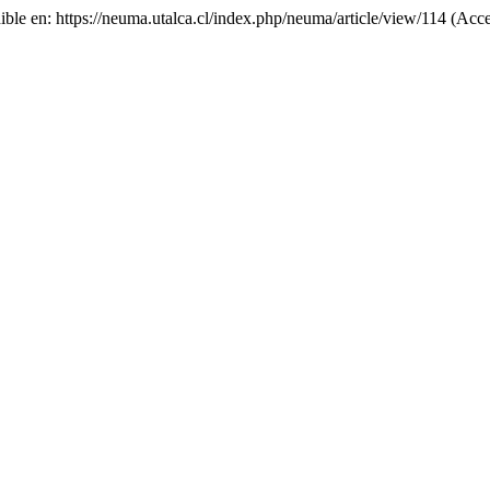
ible en: https://neuma.utalca.cl/index.php/neuma/article/view/114 (Acc