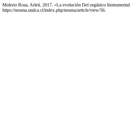
Molerio Rosa, Arleti. 2017. «La evolución Del orgánico Instrumenta
https://neuma.utalca.cl/index.php/neuma/article/view/56.