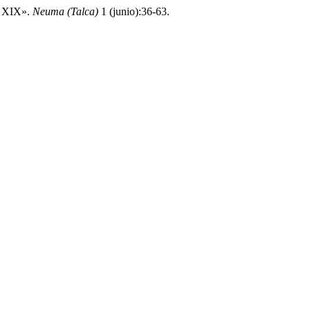
lo XIX».
Neuma (Talca)
1 (junio):36-63.