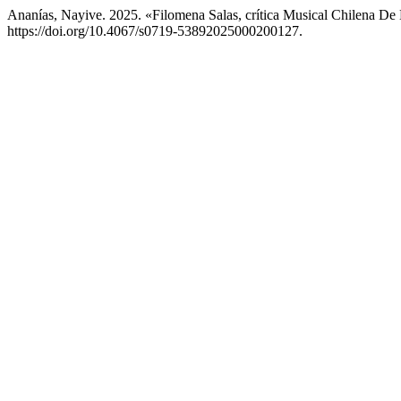
Ananías, Nayive. 2025. «Filomena Salas, crítica Musical Chilena D
https://doi.org/10.4067/s0719-53892025000200127.