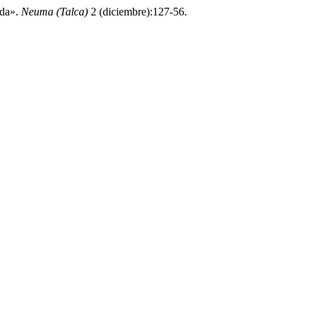
ada».
Neuma (Talca)
2 (diciembre):127-56.