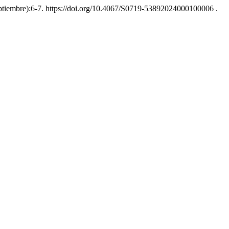
ptiembre):6-7. https://doi.org/10.4067/S0719-53892024000100006 .