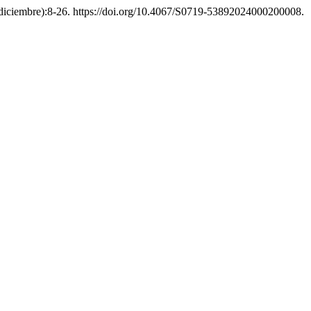
diciembre):8-26. https://doi.org/10.4067/S0719-53892024000200008.