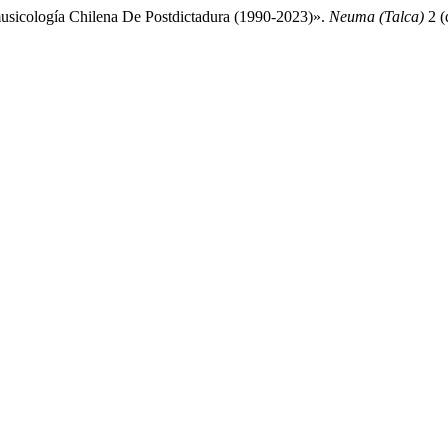
musicología Chilena De Postdictadura (1990-2023)».
Neuma (Talca)
2 (