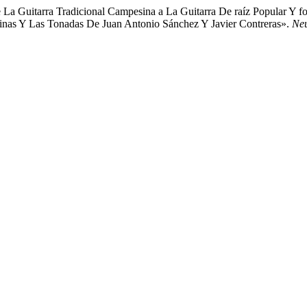
La Guitarra Tradicional Campesina a La Guitarra De raíz Popular Y fol
alinas Y Las Tonadas De Juan Antonio Sánchez Y Javier Contreras».
Neu