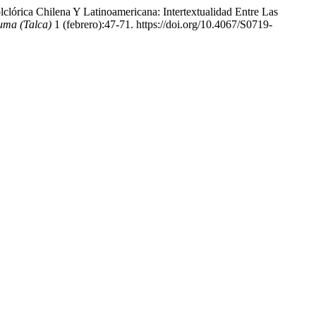
clórica Chilena Y Latinoamericana: Intertextualidad Entre Las
ma (Talca)
1 (febrero):47-71. https://doi.org/10.4067/S0719-