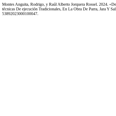
Montes Anguita, Rodrigo, y Raúl Alberto Jorquera Rossel. 2024. «De 
técnicas De ejecución Tradicionales, En La Obra De Parra, Jara Y S
53892023000100047.