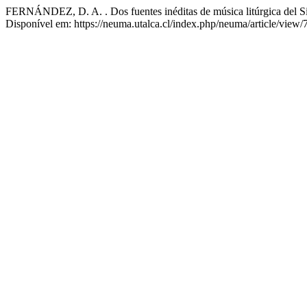
FERNÁNDEZ, D. A. . Dos fuentes inéditas de música litúrgica del Si
Disponível em: https://neuma.utalca.cl/index.php/neuma/article/view/