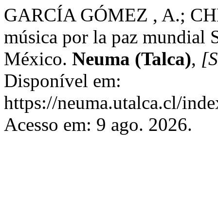
GARCÍA GÓMEZ , A.; CHK
música por la paz mundial 
México.
Neuma (Talca)
,
[S
Disponível em:
https://neuma.utalca.cl/ind
Acesso em: 9 ago. 2026.