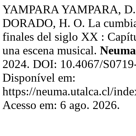
YAMPARA YAMPARA, D.;
DORADO, H. O. La cumbia a
finales del siglo XX : Capít
una escena musical.
Neuma 
2024. DOI: 10.4067/S071
Disponível em:
https://neuma.utalca.cl/ind
Acesso em: 6 ago. 2026.