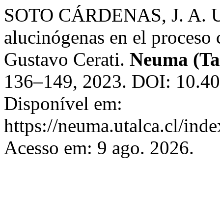
SOTO CÁRDENAS, J. A. Uso
alucinógenas en el proceso
Gustavo Cerati.
Neuma (Ta
136–149, 2023. DOI: 10.
Disponível em:
https://neuma.utalca.cl/ind
Acesso em: 9 ago. 2026.