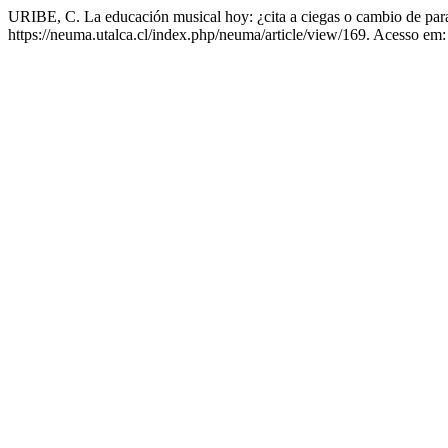
URIBE, C. La educación musical hoy: ¿cita a ciegas o cambio de pa
https://neuma.utalca.cl/index.php/neuma/article/view/169. Acesso em: