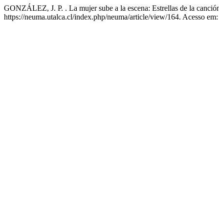
GONZÁLEZ, J. P. . La mujer sube a la escena: Estrellas de la canció
https://neuma.utalca.cl/index.php/neuma/article/view/164. Acesso em: