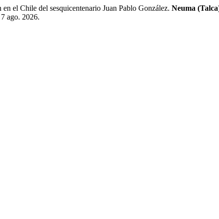
n en el Chile del sesquicentenario Juan Pablo González.
Neuma (Talca
 7 ago. 2026.