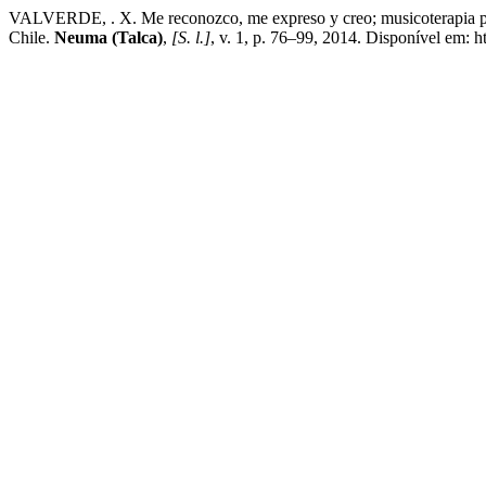
VALVERDE, . X. Me reconozco, me expreso y creo; musicoterapia para
Chile.
Neuma (Talca)
,
[S. l.]
, v. 1, p. 76–99, 2014. Disponível em: 