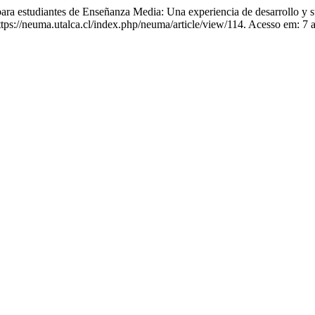
 estudiantes de Enseñanza Media: Una experiencia de desarrollo y su
https://neuma.utalca.cl/index.php/neuma/article/view/114. Acesso em: 7 