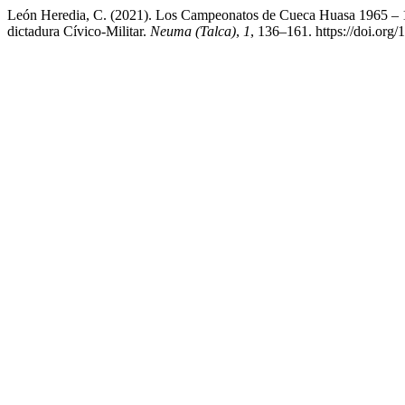
León Heredia, C. (2021). Los Campeonatos de Cueca Huasa 1965 – 199
dictadura Cívico-Militar.
Neuma (Talca)
,
1
, 136–161. https://doi.o