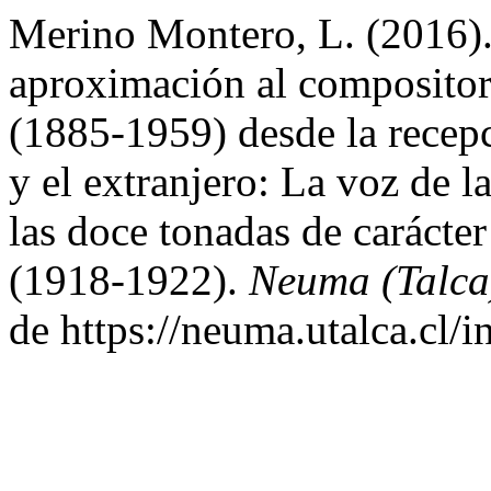
Merino Montero, L. (2016).
aproximación al composito
(1885-1959) desde la recepc
y el extranjero: La voz de l
las doce tonadas de carácte
(1918-1922).
Neuma (Talca
de https://neuma.utalca.cl/