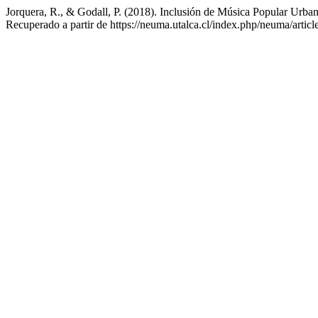
Jorquera, R., & Godall, P. (2018). Inclusión de Música Popular Urban
Recuperado a partir de https://neuma.utalca.cl/index.php/neuma/articl