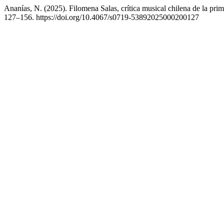
Ananías, N. (2025). Filomena Salas, crítica musical chilena de la pri
127–156. https://doi.org/10.4067/s0719-53892025000200127