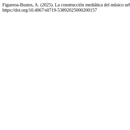
Figueroa-Bustos, A. (2025). La construcción mediática del músico u
https://doi.org/10.4067/s0719-53892025000200157