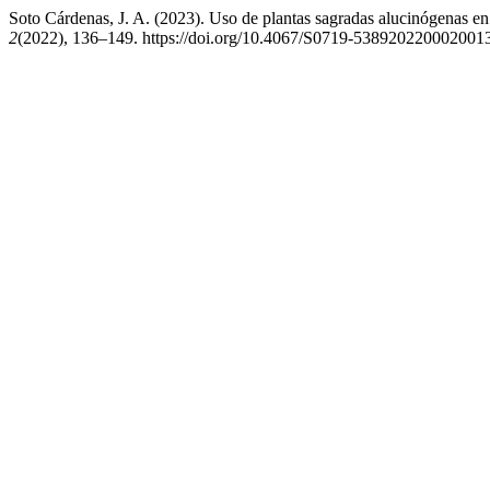
Soto Cárdenas, J. A. (2023). Uso de plantas sagradas alucinógenas e
2
(2022), 136–149. https://doi.org/10.4067/S0719-538920220002001