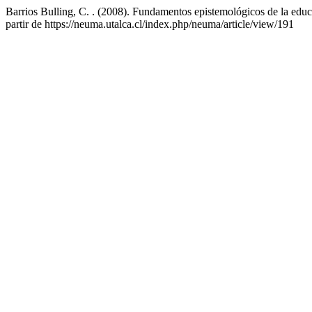
Barrios Bulling, C. . (2008). Fundamentos epistemológicos de la edu
partir de https://neuma.utalca.cl/index.php/neuma/article/view/191