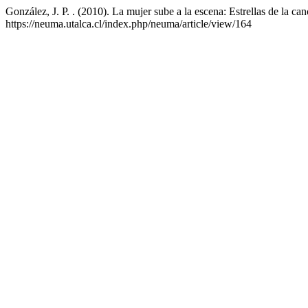
González, J. P. . (2010). La mujer sube a la escena: Estrellas de la c
https://neuma.utalca.cl/index.php/neuma/article/view/164