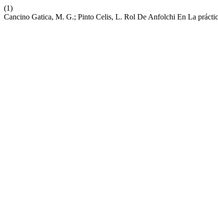
(1)
Cancino Gatica, M. G.; Pinto Celis, L. Rol De Anfolchi En La práct