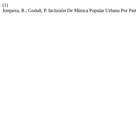
(1)
Jorquera, R.; Godall, P. Inclusión De Música Popular Urbana Por P