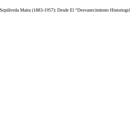
a Sepúlveda Maira (1883-1957): Desde El “Desvanecimiento Historiog