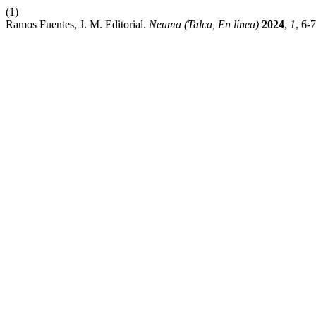
(1)
Ramos Fuentes, J. M. Editorial.
Neuma (Talca, En línea)
2024
,
1
, 6-7