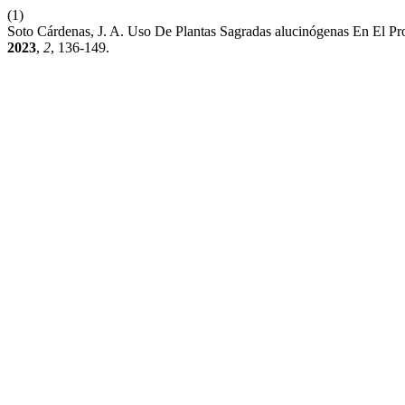
(1)
Soto Cárdenas, J. A. Uso De Plantas Sagradas alucinógenas En El P
2023
,
2
, 136-149.