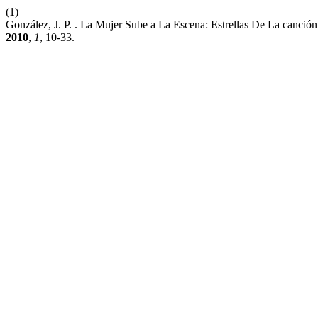
(1)
González, J. P. . La Mujer Sube a La Escena: Estrellas De La canció
2010
,
1
, 10-33.